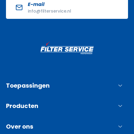
E-mail
info@filterservice.nl
Toepassingen
Producten
Over ons