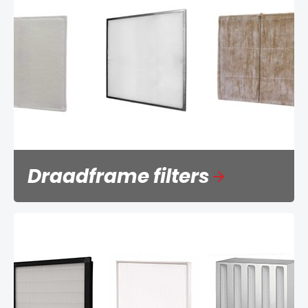
Draadframe filters