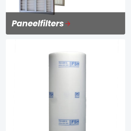
Paneelfilters