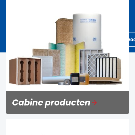
Spuitcabine filters
Industriële filters op maat vo
Cabine producten