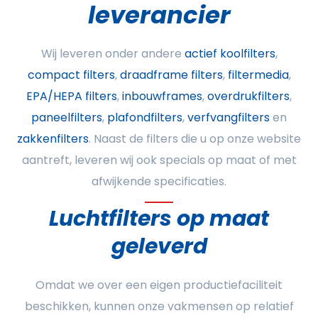
leverancier
Wij leveren onder andere
actief koolfilters
,
compact filters
,
draadframe filters
,
filtermedia
,
EPA/HEPA filters
,
inbouwframes
,
overdrukfilters
,
paneelfilters
,
plafondfilters
,
verfvangfilters
en
zakkenfilters
. Naast de filters die u op onze website
aantreft, leveren wij ook specials op maat of met
afwijkende specificaties.
Luchtfilters op maat
geleverd
Omdat we over een eigen productiefaciliteit
beschikken, kunnen onze vakmensen op relatief