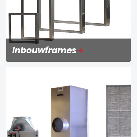
Inbouwframes