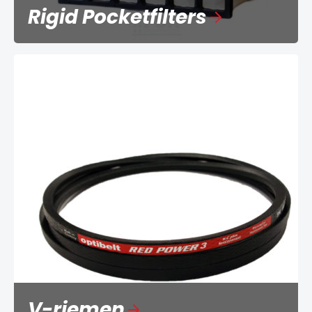
Rigid Pocketfilters
V-riemen