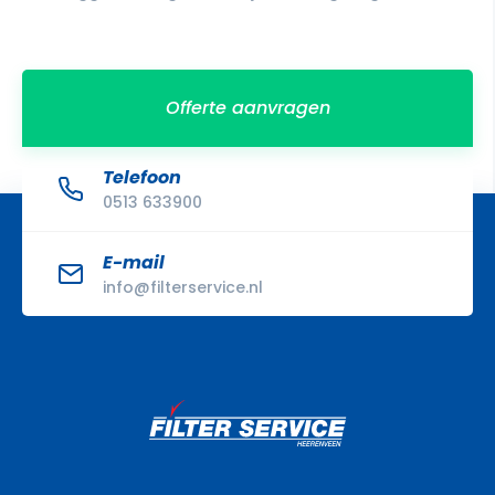
Offerte aanvragen
Telefoon
0513 633900
E-mail
info@filterservice.nl