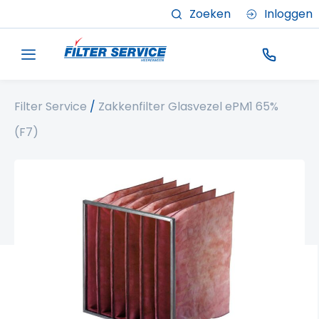
Zoeken
Inloggen
Filter Service
/
Zakkenfilter Glasvezel ePM1 65%
(F7)