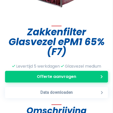
Zakkenfilter
Glasvezel ePM1 65%
(F7)
Levertijd 5 werkdagen
Glasvezel medium
Offerte aanvragen
Data downloaden
Omschrijving