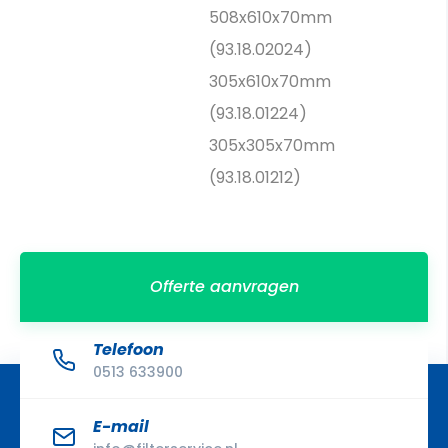
508x610x70mm
(93.18.02024)
305x610x70mm
(93.18.01224)
305x305x70mm
(93.18.01212)
Offerte aanvragen
Telefoon
0513 633900
E-mail