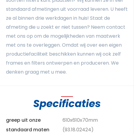
soorten filters kunt plaatsen? Wij kunnen ze in vier
standaard afmetingen uit voorraad leveren. U heeft
ze al binnen drie werkdagen in huis! Staat de
afmeting die u zoekt er niet tussen? Neem contact
met ons op om de mogelijkheden van maatwerk
met ons te overleggen. Omdat wij over een eigen
productiefaciliteit beschikken kunnen wij ook zelf
frames en filters ontwerpen en produceren. We
denken graag met u mee.
Specificaties
greep uit onze
610x610x70mm
standaard maten
(93.18.02424)