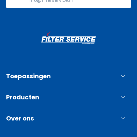
info@filterservice.nl
Toepassingen
Producten
Over ons