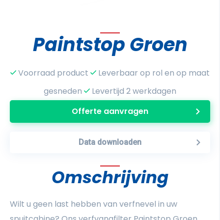
Paintstop Groen
Voorraad product
Leverbaar op rol en op maat
gesneden
Levertijd 2 werkdagen
Offerte aanvragen
Data downloaden
Omschrijving
Wilt u geen last hebben van verfnevel in uw
spuitcabine? Ons verfvangfilter Paintstop Groen