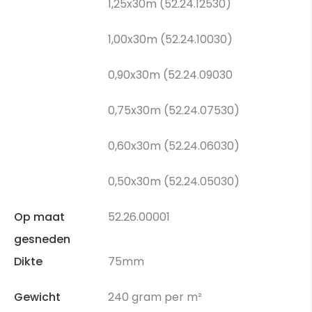
1,25x30m (52.24.12530)
1,00x30m (52.24.10030)
0,90x30m (52.24.09030
0,75x30m (52.24.07530)
0,60x30m (52.24.06030)
0,50x30m (52.24.05030)
Op maat
52.26.00001
gesneden
Dikte
75mm
Gewicht
240 gram per m²